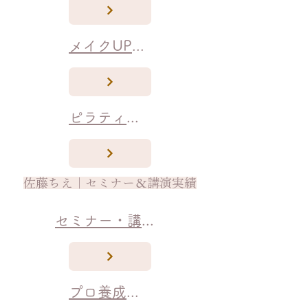
メイクUP講座
ピラティス＆ツボ＆美容レッスン
佐藤ちえ｜セミナー＆講演実績
セミナー・講演実績
プロ養成講座開催情報