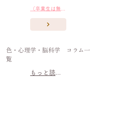
（卒業生は無料参加OK）
色・心理学・脳科学 コラム一
覧
もっと読む→