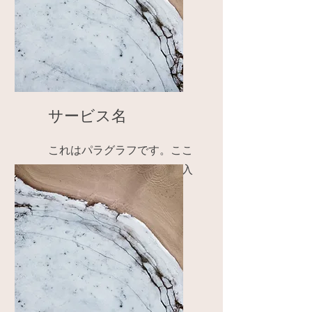
サービス名
これはパラグラフです。ここ
をクリックしてテキストを入
力してください。